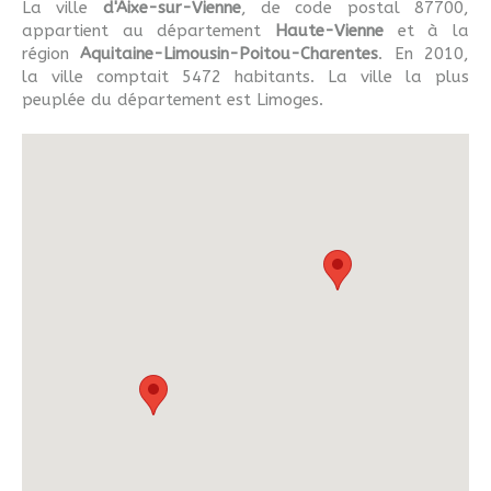
La ville
d'Aixe-sur-Vienne
, de code postal 87700,
appartient au département
Haute-Vienne
et à la
région
Aquitaine-Limousin-Poitou-Charentes
. En 2010,
la ville comptait 5472 habitants. La ville la plus
peuplée du département est Limoges.