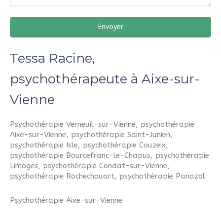
Envoyer
Tessa Racine,
psychothérapeute à Aixe-sur-
Vienne
Psychothérapie Verneuil-sur-Vienne
,
psychothérapie
Aixe-sur-Vienne
,
psychothérapie Saint-Junien
,
psychothérapie Isle
,
psychothérapie Couzeix
,
psychothérapie Bourcefranc-le-Chapus
,
psychothérapie
Limoges
,
psychothérapie Condat-sur-Vienne
,
psychothérapie Rochechouart
,
psychothérapie Panazol
Psychothérapie Aixe-sur-Vienne