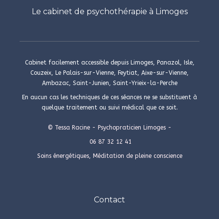
Le cabinet de psychothérapie à Limoges
Cabinet facilement accessible depuis Limoges, Panazol, Isle,
Couzeix, Le Palais-sur-Vienne, Feytiat, Aixe-sur-Vienne,
Ambazac, Saint-Junien, Saint-Yrieix-la-Perche
En aucun cas les techniques de ces séances ne se substituent à
quelque traitement ou suivi médical que ce soit.
© Tessa Racine - Psychopraticien Limoges -
06 87 32 12 41
Soins énergétiques, Méditation de pleine conscience
Contact